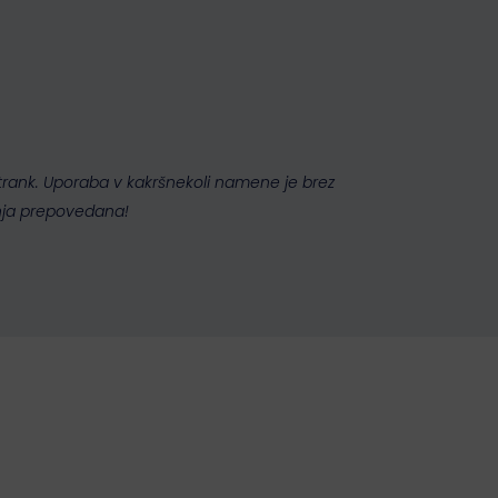
 strank. Uporaba v kakršnekoli namene je brez
nja prepovedana!