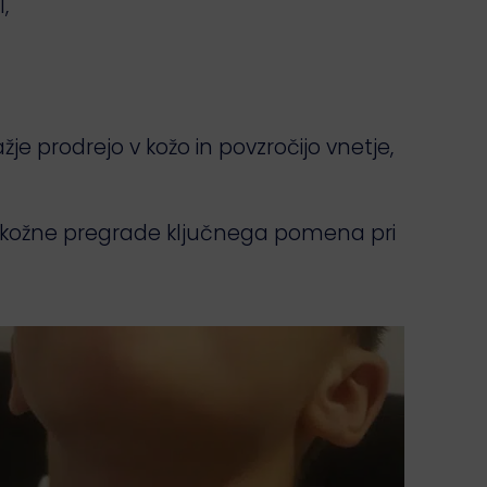
,
žje prodrejo v kožo in povzročijo vnetje,
 kožne pregrade ključnega pomena pri