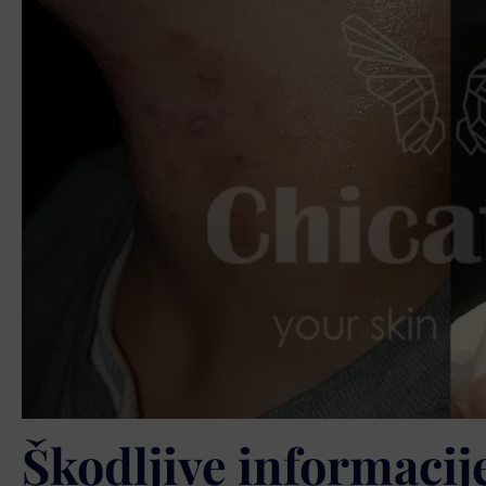
Škodljive informacij