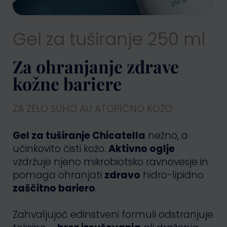
Gel za tuširanje 250 ml
Za ohranjanje zdrave
kožne bariere
ZA ZELO SUHO ALI ATOPIČNO KOŽO
Gel za tuširanje Chicatella
nežno, a
učinkovito čisti kožo.
Aktivno oglje
vzdržuje njeno mikrobiotsko ravnovesje in
pomaga ohranjati
zdravo
hidro-lipidno
zaščitno bariero
.
Zahvaljujoč edinstveni formuli odstranjuje