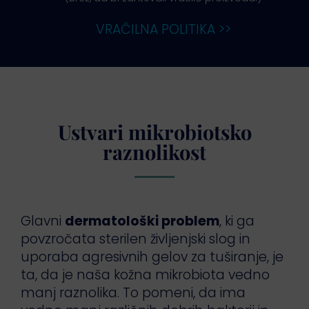
VRAČILNA POLITIKA >>
Ustvari mikrobiotsko
raznolikost
Glavni
dermatološki problem
, ki ga
povzročata sterilen življenjski slog in
uporaba agresivnih gelov za tuširanje, je
ta, da je naša kožna mikrobiota vedno
manj raznolika. To pomeni, da ima