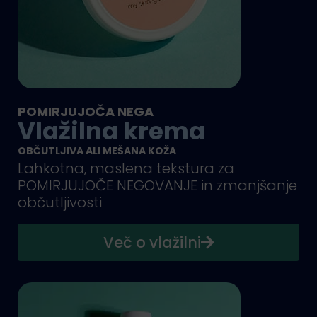
POMIRJUJOČA NEGA
Vlažilna krema
OBČUTLJIVA ALI MEŠANA KOŽA
Lahkotna, maslena tekstura za
POMIRJUJOČE NEGOVANJE in zmanjšanje
občutljivosti
Več o vlažilni