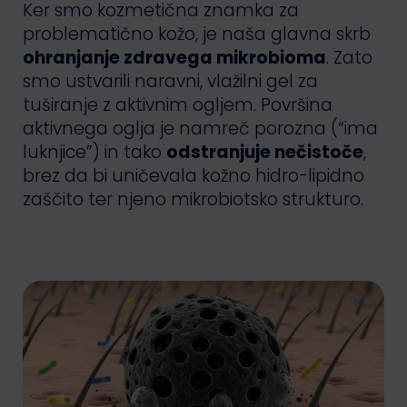
Ker smo kozmetična znamka za
problematično kožo, je naša glavna skrb
ohranjanje zdravega mikrobioma
. Zato
smo ustvarili naravni, vlažilni gel za
tuširanje z aktivnim ogljem. Površina
aktivnega oglja je namreč porozna (“ima
luknjice”) in tako
odstranjuje nečistoče
,
brez da bi uničevala kožno hidro-lipidno
zaščito ter njeno mikrobiotsko strukturo.