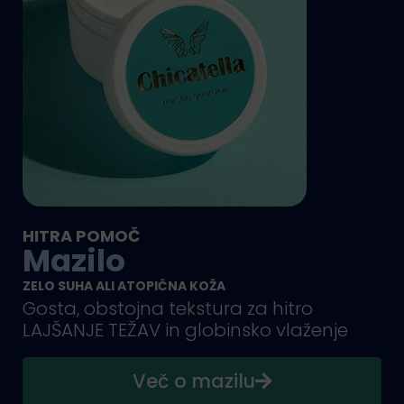
HITRA POMOČ
Mazilo
ZELO SUHA ALI ATOPIČNA KOŽA
Gosta, obstojna tekstura za hitro
LAJŠANJE TEŽAV in globinsko vlaženje
Več o mazilu