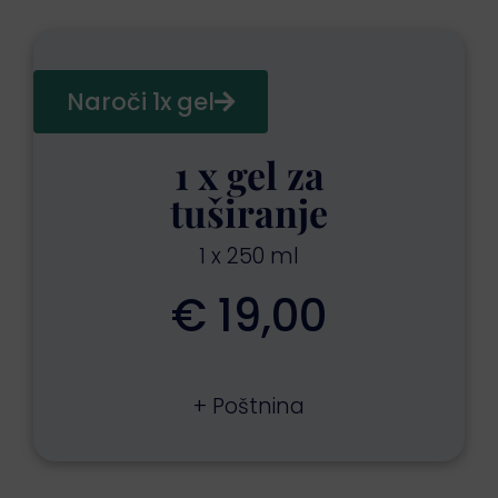
Naroči 1x gel
1 x gel za
tuširanje
1 x 250 ml
€ 19,00
+ Poštnina