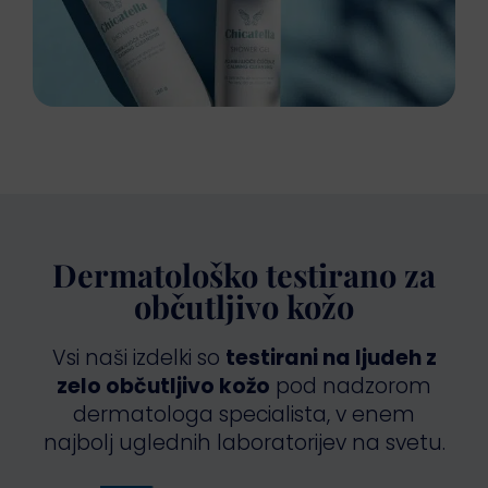
Dermatološko testirano za
občutljivo kožo
Vsi naši izdelki so
testirani na ljudeh z
zelo občutljivo kožo
pod nadzorom
dermatologa specialista, v enem
najbolj uglednih laboratorijev na svetu.