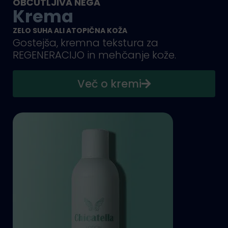
OBČUTLJIVA NEGA
Krema
ZELO SUHA ALI ATOPIČNA KOŽA
Gostejša, kremna tekstura za
REGENERACIJO in mehčanje kože.
Več o kremi