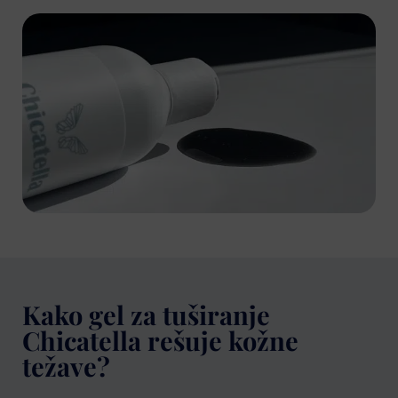
Kako gel za tuširanje
Chicatella rešuje kožne
težave?