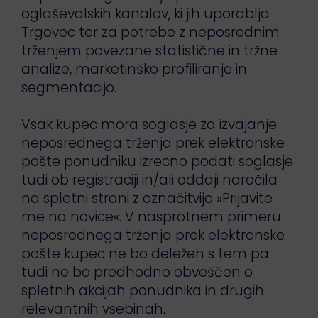
oglaševalskih kanalov, ki jih uporablja
Trgovec ter za potrebe z neposrednim
trženjem povezane statistične in tržne
analize, marketinško profiliranje in
segmentacijo.
Vsak kupec mora soglasje za izvajanje
neposrednega trženja prek elektronske
pošte ponudniku izrecno podati soglasje
tudi ob registraciji in/ali oddaji naročila
na spletni strani z označitvijo »Prijavite
me na novice«. V nasprotnem primeru
neposrednega trženja prek elektronske
pošte kupec ne bo deležen s tem pa
tudi ne bo predhodno obveščen o
spletnih akcijah ponudnika in drugih
relevantnih vsebinah.