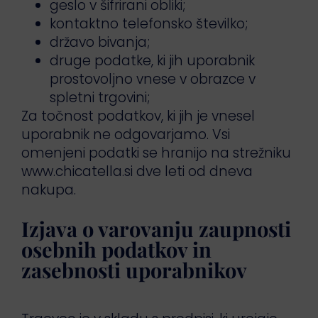
geslo v šifrirani obliki;
kontaktno telefonsko številko;
državo bivanja;
druge podatke, ki jih uporabnik
prostovoljno vnese v obrazce v
spletni trgovini;
Za točnost podatkov, ki jih je vnesel
uporabnik ne odgovarjamo. Vsi
omenjeni podatki se hranijo na strežniku
www.chicatella.si dve leti od dneva
nakupa.
Izjava o varovanju zaupnosti
osebnih podatkov in
zasebnosti uporabnikov