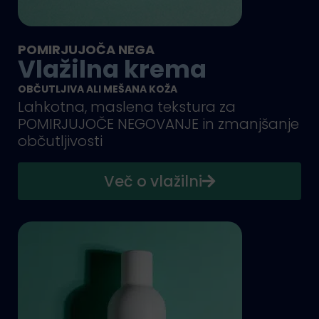
POMIRJUJOČA NEGA
Vlažilna krema
OBČUTLJIVA ALI MEŠANA KOŽA
Lahkotna, maslena tekstura za
POMIRJUJOČE NEGOVANJE in zmanjšanje
občutljivosti
Več o vlažilni