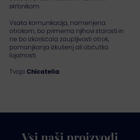
skrbnikom.
Vsaka komunikacija, namenjena
otrokom, bo primerna njihovi starosti in
ne bo izkoriščala zaupljivosti otrok,
pomanjkanja izkušenj ali občutka
lojalnosti.
Tvoja
Chicatella
.
Vsi naši proizvodi