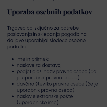
Uporaba osebnih podatkov
Trgovec bo izključno za potrebe
poslovanja in sklepanja pogodb na
daljavo uporabljal sledeče osebne
podatke:
ime in priimek;
naslove za dostavo;
podjetje oz. naziv pravne osebe (če
je uporabnik pravna oseba);
davčno številko pravne osebe (če je
uporabnik pravna oseba);
naslov elektronske pošte
(uporabniško ime);