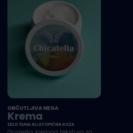
OBČUTLJIVA NEGA
Krema
ZELO SUHA ALI ATOPIČNA KOŽA
Gostejša, kremna tekstura za