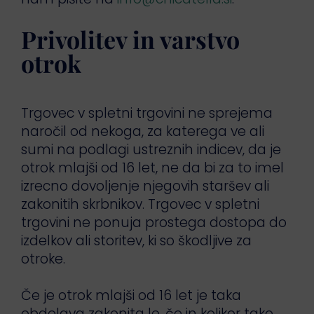
Privolitev in varstvo
otrok
Trgovec v spletni trgovini ne sprejema
naročil od nekoga, za katerega ve ali
sumi na podlagi ustreznih indicev, da je
otrok mlajši od 16 let, ne da bi za to imel
izrecno dovoljenje njegovih staršev ali
zakonitih skrbnikov. Trgovec v spletni
trgovini ne ponuja prostega dostopa do
izdelkov ali storitev, ki so škodljive za
otroke.
Če je otrok mlajši od 16 let je taka
obdelava zakonita le, če in kolikor tako