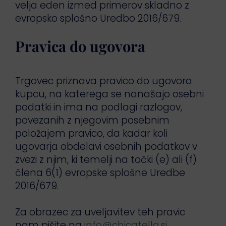
velja eden izmed primerov skladno z
evropsko splošno Uredbo 2016/679.
Pravica do ugovora
Trgovec priznava pravico do ugovora
kupcu, na katerega se nanašajo osebni
podatki in ima na podlagi razlogov,
povezanih z njegovim posebnim
položajem pravico, da kadar koli
ugovarja obdelavi osebnih podatkov v
zvezi z njim, ki temelji na točki (e) ali (f)
člena 6(1) evropske splošne Uredbe
2016/679.
Za obrazec za uveljavitev teh pravic
nam pišite na
info@chicatella.si
.