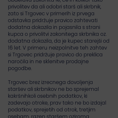
privolitev da ali odobri starš ali skrbnik,
zato si Trgovec v primerih iz prvega
odstavka pridržuje pravico zahtevati
dodatna dokazila in pojasnila s strani
kupca o privolitvi zakonitega skrbnika oz.
dodatna dokazila, da je kupec starejši od
16 let. V primeru neizpolnitve teh zahtev
si Trgovec pridržuje pravico do preklica
naročila in ne sklenitve prodajne
pogodbe.
Trgovec brez izrecnega dovoljenja
staršev ali skrbnikov ne bo sprejemal
kakršnihkoli osebnih podatkov, ki
zadevajo otroke, prav tako ne bo izdajal
podatkov, sprejetih od otrok, tretjim
osebam, razen staršem oziroma