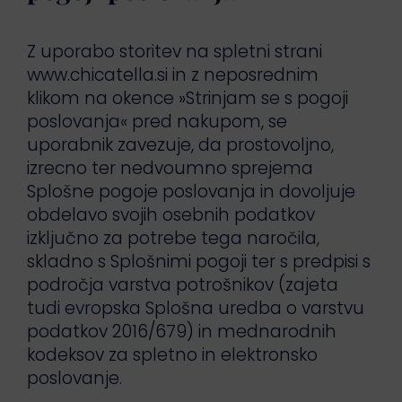
Z uporabo storitev na spletni strani
www.chicatella.si in z neposrednim
klikom na okence »Strinjam se s pogoji
poslovanja« pred nakupom, se
uporabnik zavezuje, da prostovoljno,
izrecno ter nedvoumno sprejema
Splošne pogoje poslovanja in dovoljuje
obdelavo svojih osebnih podatkov
izključno za potrebe tega naročila,
skladno s Splošnimi pogoji ter s predpisi s
področja varstva potrošnikov (zajeta
tudi evropska Splošna uredba o varstvu
podatkov 2016/679) in mednarodnih
kodeksov za spletno in elektronsko
poslovanje.