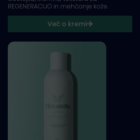
REGENERACIJO in mehčanje kože.
Več o kremi