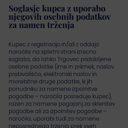
Soglasje kupca z uporabo
njegovih osebnih podatkov
za namen trženja
Kupec z registracijo in/ali z oddajo
naročila na spletni strani izrecno
soglaša, da lahko Trgovec pridobljene
osebne podatke (ime in priimek, naslov
prebivališča, elektronski naslov in
morebitne druge podatke, ki jih
ponudniku za namene izpolnitve
pogodbe – naročila posreduje kupec),
razen za namene pogajanj za sklenitev
pogodbe ali za izpolnitev pogodbe –
naročila, uporabi tudi za namene
neposrednega trženja prek vseh