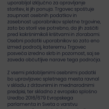
uporabljal izključno za opravljanje
storitev, ki jih ponuja. Trgovec spoštuje
zaupnost osebnih podatkov in
zasebnost uporabnikov spletne trgovine,
zato bo storil vse potrebno, da jih zaščiti
pred kakršnimikoli kršitvami in zlorabami.
Osebni podatki uporabnikov so zato eno
izmed področij, kateremu Trgovec
posveča izredno skrb in pozornost, saj se
zaveda občutljive narave tega področja.
Z vsemi pridobljenimi osebnimi podatki
bo upravljavec spletnega mesta ravnal
v skladu z državnimi in mednarodnimi
predpisi, ter skladno z evropsko splošno
Uredbo 2016/679 Evropskega
parlamenta in Sveta o varstvu