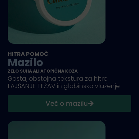
HITRA POMOČ
Mazilo
ZELO SUHA ALI ATOPIČNA KOŽA
Gosta, obstojna tekstura za hitro
LAJŠANJE TEŽAV in globinsko vlaženje
Več o mazilu