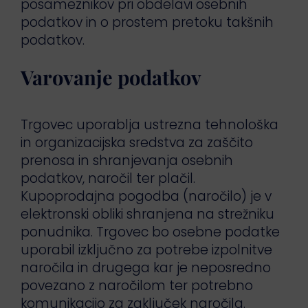
posameznikov pri obdelavi osebnih
podatkov in o prostem pretoku takšnih
podatkov.
Varovanje podatkov
Trgovec uporablja ustrezna tehnološka
in organizacijska sredstva za zaščito
prenosa in shranjevanja osebnih
podatkov, naročil ter plačil.
Kupoprodajna pogodba (naročilo) je v
elektronski obliki shranjena na strežniku
ponudnika. Trgovec bo osebne podatke
uporabil izključno za potrebe izpolnitve
naročila in drugega kar je neposredno
povezano z naročilom ter potrebno
komunikacijo za zaključek naročila.