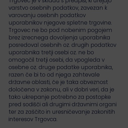
Trgovec je v skladu s predpisi, ki urejajo
varstvo osebnih podatkov, zavezan k
varovanju osebnih podatkov
uporabnikov njegove spletne trgovine.
Trgovec ne bo pod nobenim pogojem
brez izrecnega dovoljenja uporabnika
posredoval osebnih oz. drugih podatkov
uporabnika tretji osebi oz. ne bo
omogočil tretji osebi, da vpogleda v
osebne oz. druge podatke uporabnika,
razen če bi to od njega zahtevale
državne oblasti, če je taka obveznost
določena v zakonu, ali v dobri veri, da je
tako ukrepanje potrebno za postopke
pred sodišči ali drugimi državnimi organi
ter za zaščito in uresničevanje zakonitih
interesov Trgovca.