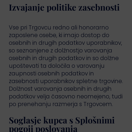
Izvajanje politike zasebnosti
Vse pri Trgovcu redno ali honorarno
zaposlene osebe, ki imajo dostop do
osebnih in drugih podatkov uporabnikov,
so seznanjene z dolžnostjo varovanja
osebnih in drugih podatkov in so dolžne
upoštevati ta določila o varovanju
zaupnosti osebnih podatkov in
zasebnosti uporabnikov spletne trgovine.
Dolžnost varovanja osebnih in drugih
podatkov velja časovno neomejeno, tudi
po prenehanju razmerja s Trgovcem.
Soglasje kupca s Splošnimi
pogoji poslovanja