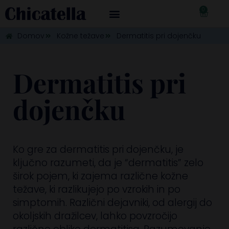
0
€
0,00
Domov
Kožne težave
Dermatitis pri dojenčku
Dermatitis pri
dojenčku
Ko gre za dermatitis pri dojenčku, je
ključno razumeti, da je “dermatitis” zelo
širok pojem, ki zajema različne kožne
težave, ki razlikujejo po vzrokih in po
simptomih. Različni dejavniki, od alergij do
okoljskih dražilcev, lahko povzročijo