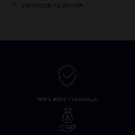
Dermatitis na dlaneh
100% BREZ TVEGANJA