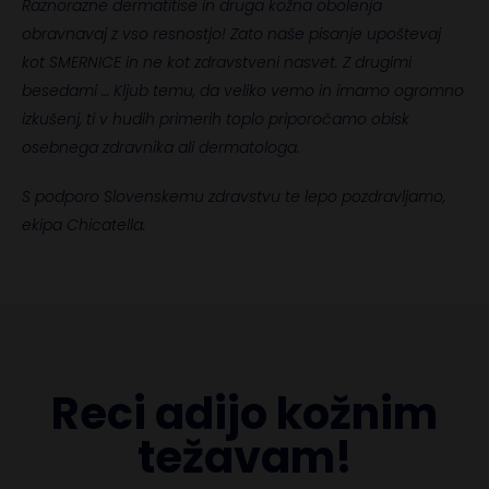
Raznorazne dermatitise in druga kožna obolenja
obravnavaj z vso resnostjo! Zato naše pisanje upoštevaj
kot SMERNICE in ne kot zdravstveni nasvet. Z drugimi
besedami … Kljub temu, da veliko vemo in imamo ogromno
izkušenj, ti v hudih primerih toplo priporočamo obisk
osebnega zdravnika ali dermatologa.
S podporo Slovenskemu zdravstvu te lepo pozdravljamo,
ekipa Chicatella.
Reci adijo kožnim
težavam!