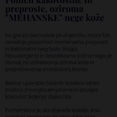
preproste, oziroma
"MEHANSKE" nege kože
Ko gre za dermatitis pri dojenčku mora biti
osrednja pozornost namenjena preprosti
in kakovostni negi kože. Blaga,
hipoalergena in brezdišavna kožna nega je
temelj za vzdrževanje zdrave kože in
preprečevanje poslabšanj stanja.
Redna uporaba takšnih izdelkov lahko
znatno zmanjša simptome in izboljša
kakovost življenja dojenčka.
Pomembno je, da izberete izdelke, ki so