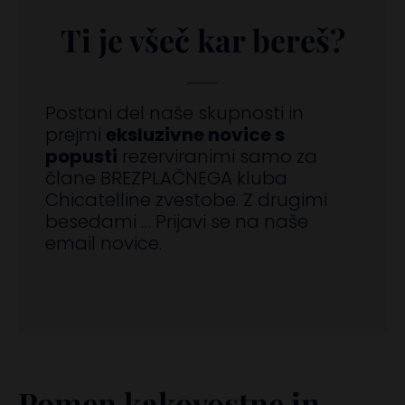
Ti je všeč kar bereš?
Postani del naše skupnosti in
prejmi
eksluzivne novice s
popusti
rezerviranimi samo za
člane BREZPLAČNEGA kluba
Chicatelline zvestobe. Z drugimi
besedami … Prijavi se na naše
email novice.
Pomen kakovostne in