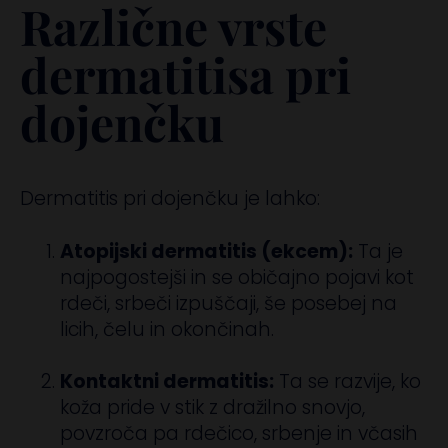
Različne vrste
dermatitisa pri
dojenčku
Dermatitis pri dojenčku je lahko:
Atopijski dermatitis (ekcem):
Ta je
najpogostejši in se običajno pojavi kot
rdeči, srbeči izpuščaji, še posebej na
licih, čelu in okončinah.
Kontaktni dermatitis:
Ta se razvije, ko
koža pride v stik z dražilno snovjo,
povzroča pa rdečico, srbenje in včasih