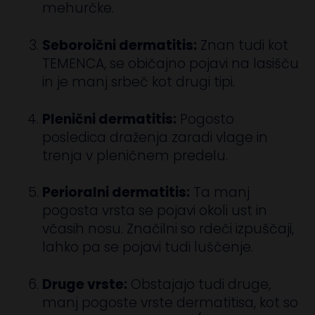
mehurčke.
Seboroični dermatitis:
Znan tudi kot
TEMENCA, se običajno pojavi na lasišču
in je manj srbeč kot drugi tipi.
Plenični dermatitis:
Pogosto
posledica draženja zaradi vlage in
trenja v pleničnem predelu.
Perioralni dermatitis:
Ta manj
pogosta vrsta se pojavi okoli ust in
včasih nosu. Značilni so rdeči izpuščaji,
lahko pa se pojavi tudi luščenje.
Druge vrste:
Obstajajo tudi druge,
manj pogoste vrste dermatitisa, kot so