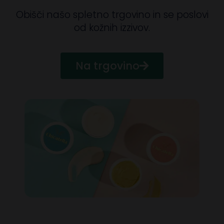
Obišči našo spletno trgovino in se poslovi
od kožnih izzivov.
Na trgovino