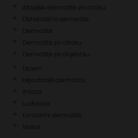
Atopijski dermatitis pri otroku
Dishidrotični dermatitis
Dermatitis
Dermatitis pri otroku
Dermatitis pri dojenčku
Ekcem
Hipostatski dermatitis
Ihtioza
Luskavica
Kontaktni dermatitis
Norice