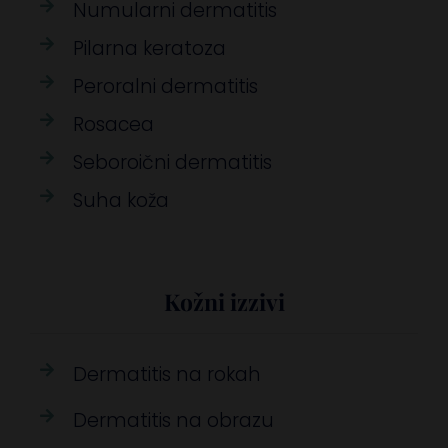
Numularni dermatitis
Pilarna keratoza
Peroralni dermatitis
Rosacea
Seboroični dermatitis
Suha koža
Kožni izzivi
Dermatitis na rokah
Dermatitis na obrazu