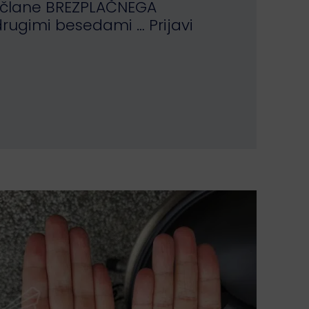
 člane BREZPLAČNEGA
drugimi besedami … Prijavi