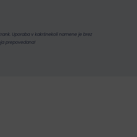
 strank. Uporaba v kakršnekoli namene je brez
nja prepovedana!