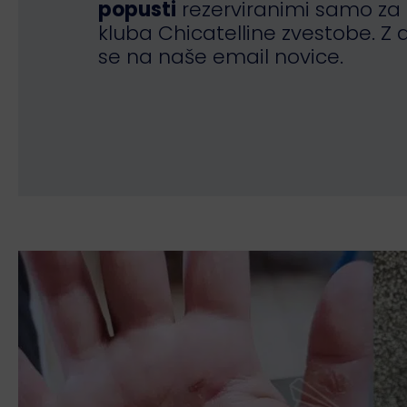
popusti
rezerviranimi samo za
kluba Chicatelline zvestobe. Z 
se na naše email novice.