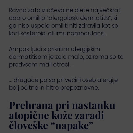
Ravno zato izločevalne diete največkrat
dobro omilijo “alergološki dermatitis”, ki
ga niso uspela omiliti niti zdravila kot so
kortikosteroidi ali imunomodulansi.
Ampak ljudi s prikritim alergijskim
dermatitisom je zelo malo, oziroma so to
predvsem mali otroci …
… drugače pa so pri večini oseb alergije
bolj očitne in hitro prepoznavne.
Prehrana pri nastanku
atopične kože zaradi
človeške “napake”