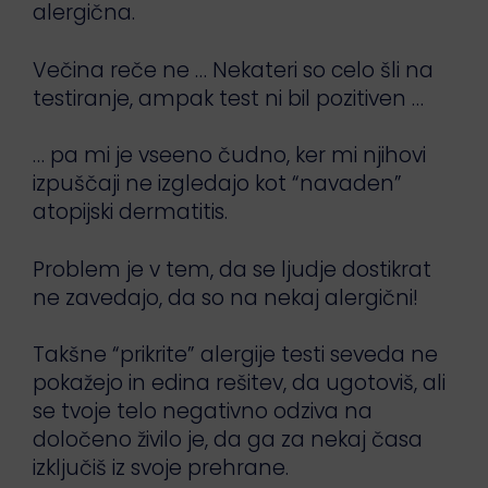
alergična.
Večina reče ne … Nekateri so celo šli na
testiranje, ampak test ni bil pozitiven …
… pa mi je vseeno čudno, ker mi njihovi
izpuščaji ne izgledajo kot “navaden”
atopijski dermatitis.
Problem je v tem, da se ljudje dostikrat
ne zavedajo, da so na nekaj alergični!
Takšne “prikrite” alergije testi seveda ne
pokažejo in edina rešitev, da ugotoviš, ali
se tvoje telo negativno odziva na
določeno živilo je, da ga za nekaj časa
izključiš iz svoje prehrane.