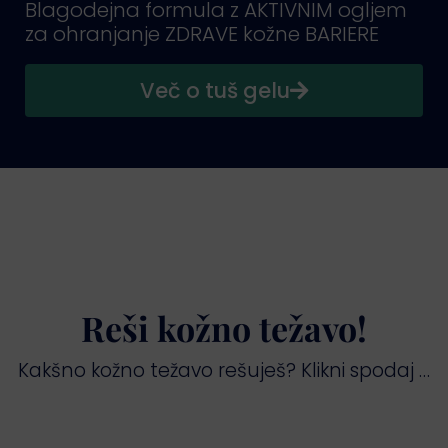
Blagodejna formula z AKTIVNIM ogljem
za ohranjanje ZDRAVE kožne BARIERE
Več o tuš gelu
Reši kožno težavo!
Kakšno kožno težavo rešuješ? Klikni spodaj …