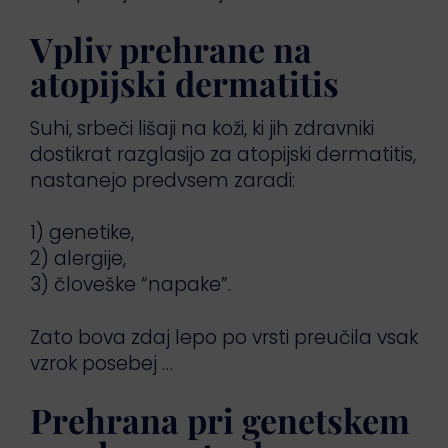
Vpliv prehrane na
atopijski dermatitis
Suhi, srbeči lišaji na koži, ki jih zdravniki
dostikrat razglasijo za atopijski dermatitis,
nastanejo predvsem zaradi:
1) genetike,
2) alergije,
3) človeške “napake”.
Zato bova zdaj lepo po vrsti preučila vsak
vzrok posebej …
Prehrana pri genetskem