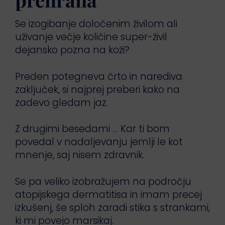
Se izogibanje določenim živilom ali
uživanje večje količine super-živil
dejansko pozna na koži?
Preden potegneva črto in narediva
zaključek, si najprej preberi kako na
zadevo gledam jaz.
Z drugimi besedami … Kar ti bom
povedal v nadaljevanju jemlji le kot
mnenje, saj nisem zdravnik.
Se pa veliko izobražujem na področju
atopijskega dermatitisa in imam precej
izkušenj, še sploh zaradi stika s strankami,
ki mi povejo marsikaj.