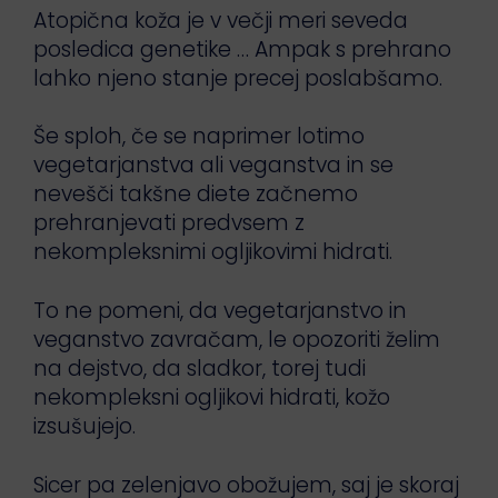
Atopična koža je v večji meri seveda
posledica genetike … Ampak s prehrano
lahko njeno stanje precej poslabšamo.
Še sploh, če se naprimer lotimo
vegetarjanstva ali veganstva in se
nevešči takšne diete začnemo
prehranjevati predvsem z
nekompleksnimi ogljikovimi hidrati.
To ne pomeni, da vegetarjanstvo in
veganstvo zavračam, le opozoriti želim
na dejstvo, da sladkor, torej tudi
nekompleksni ogljikovi hidrati, kožo
izsušujejo.
Sicer pa zelenjavo obožujem, saj je skoraj