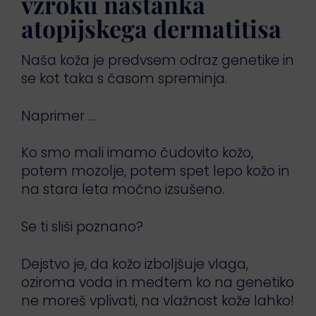
vzroku nastanka
atopijskega dermatitisa
Naša koža je predvsem odraz genetike in
se kot taka s časom spreminja.
Naprimer …
Ko smo mali imamo čudovito kožo,
potem mozolje, potem spet lepo kožo in
na stara leta močno izsušeno.
Se ti sliši poznano?
Dejstvo je, da kožo izboljšuje vlaga,
oziroma voda in medtem ko na genetiko
ne moreš vplivati, na vlažnost kože lahko!