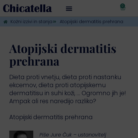
0
€
0,00
Kožni izzivi in stanja
Atopijski dermatitis prehrana
Atopijski dermatitis
prehrana
Dieta proti vnetju, dieta proti nastanku
ekcemov, dieta proti atopijskemu
dermatitisu in suhi koži, … Ogromno jih je!
Ampak ali res naredijo razliko?
Atopijski dermatitis prehrana
Piše Jure Čuk – ustanovitelj