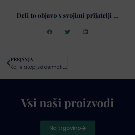
Deli to objavo s svojimi prijatelji ...
PREJŠNJA
Kaj je atopijski dermatitis?
Vsi naši proizvodi
Na trgovino