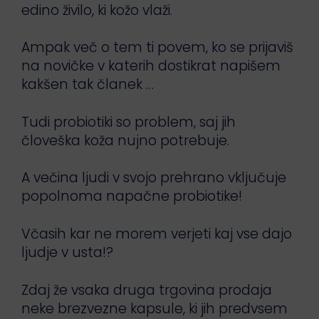
edino živilo, ki kožo vlaži.
Ampak več o tem ti povem, ko se prijaviš
na novičke v katerih dostikrat napišem
kakšen tak članek …
Tudi probiotiki so problem, saj jih
človeška koža nujno potrebuje.
A večina ljudi v svojo prehrano vključuje
popolnoma napačne probiotike!
Včasih kar ne morem verjeti kaj vse dajo
ljudje v usta!?
Zdaj že vsaka druga trgovina prodaja
neke brezvezne kapsule, ki jih predvsem