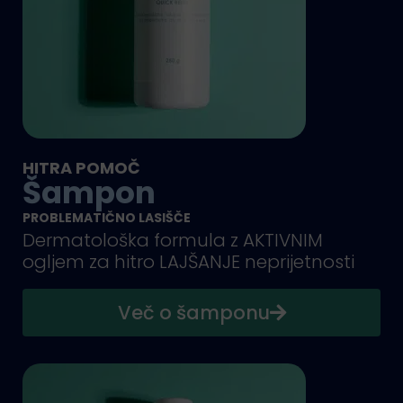
HITRA POMOČ
Šampon
PROBLEMATIČNO LASIŠČE
Dermatološka formula z AKTIVNIM
ogljem za hitro LAJŠANJE neprijetnosti
Več o šamponu