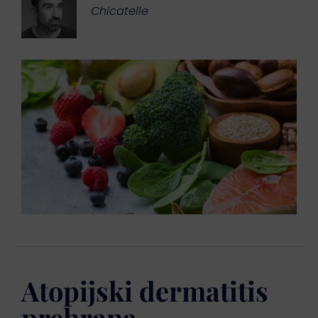
Chicatelle
Atopijski dermatitis
prehrana