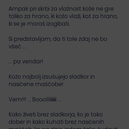
Ampak pri skrbi za vlažnost kože ne gre
toliko za hrano, ki kožo vlaži, kot za hrano,
ki se je moraš izogibati.
Si predstavljam, da ti tole zdaj ne bo
všeč …
… pa vendar!
Kožo najbolj izsušujejo sladkor in
nasičene maščobe!
Vem!!! … Booollliiiiiii …
Kako živeti brez sladkorja, ko je tako
dober in kako kuhati brez nasičenih