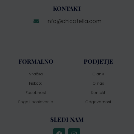
KONTAKT
info@chicatella.com
FORMALNO
PODJETJE
Vračila
Članki
Piškotki
O nas
Zasebnost
Kontakt
Pogoji poslovanja
Odgovornost
SLEDI NAM