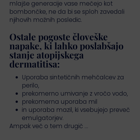
mlajše generacije vase mečejo kot
bombončke, ne da bi se sploh zavedali
njihovih možnih posledic.
Ostale pogoste človeške
napake, ki lahko poslabšajo
stanje atopijskega
dermatitisa:
Uporaba sintetičnih mehčalcev za
perilo,
prekomerno umivanje z vročo vodo,
prekomerna uporaba mil
in uporaba mazil, ki vsebujejo preveč
emulgatorjev.
Ampak več o tem drugič …