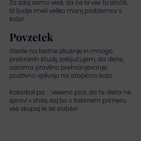
Za zdaj samo vedi, da če bi vse to izločili,
bi ljudje imeli veliko manj problemov s
kožo!
Povzetek
Glede na lastne izkušnje in mnogo
prebranih študij, zaključujem, da diete,
oziroma pravilno prehranjevanje,
pozitivno vplivajo na atopično kožo.
Kakorkoli pa … vseeno pazi, da te dieta ne
spravi v stres, saj bo v takšnem primeru
vse skupaj le še slabše!