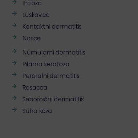
Ihtioza
Luskavica
Kontaktni dermatitis
Norice
Numularni dermatitis
Pilarna keratoza
Peroralni dermatitis
Rosacea
Seboroični dermatitis
Suha koža