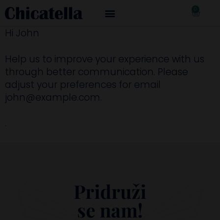
0
€
0,00
Hi
John
Help us to improve your experience with us
through better communication. Please
adjust your preferences for email
john@example.com
.
.
Pridruži
se nam!